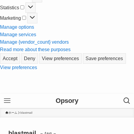
Statistics
Statistics
Marketing
Marketing
Manage options
Manage services
Manage {vendor_count} vendors
Read more about these purposes
Accept
Deny
View preferences
Save preferences
View preferences
Opsory
ホーム
blastmail
blastmail
– tag –