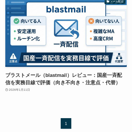
メール配信
ブラストメール（blastmail）レビュー：国産一斉配
信を実務目線で評価（向き不向き・注意点・代替）
2026年1月11日
1