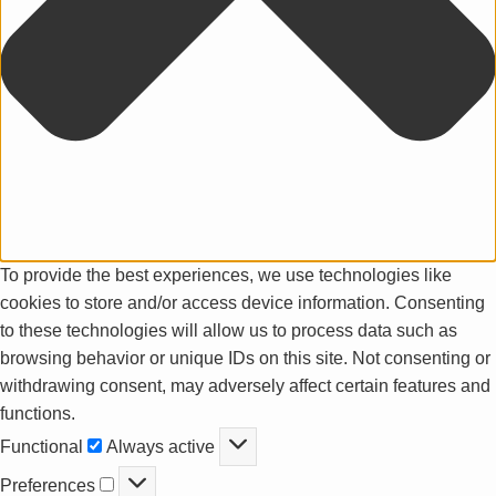
To provide the best experiences, we use technologies like
cookies to store and/or access device information. Consenting
to these technologies will allow us to process data such as
browsing behavior or unique IDs on this site. Not consenting or
withdrawing consent, may adversely affect certain features and
functions.
Functional
Functional
Always active
Preferences
Preferences