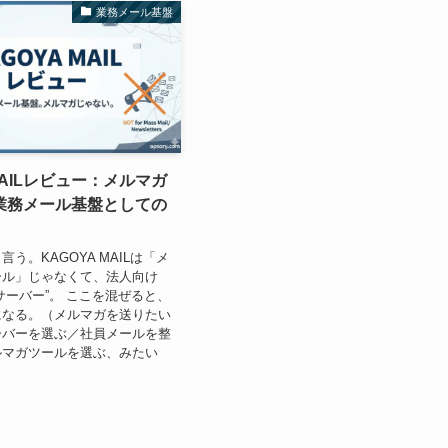
業務メール基盤
 MAILレビュー：メルマガ
業務メール基盤としての
う。KAGOYA MAILは「メ
ール」じゃなくて、法人向け
サーバー”。 ここを混ぜると、
になる。（メルマガを送りたい
ーバーを選ぶ／社員メールを整
ルマガツールを選ぶ、みたい