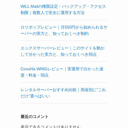
WiLL Mailの権限設定・バックアップ・アクセス
制限｜複数人で安全に運用する方法
ロリポップレビュー｜月550円から始められるサ
ーバーの実力と、知っておくべき制約
エックスサーバーレビュー｜このサイトを動か
して分かった実力と、知っておくべき弱点
ConoHa WINGレビュー｜実運用で分かった速
度・料金・弱点
レンタルサーバーおすすめ比較｜用途別に”これ
だけ”選べばいい
最近のコメント
表示できるコメントはありません。