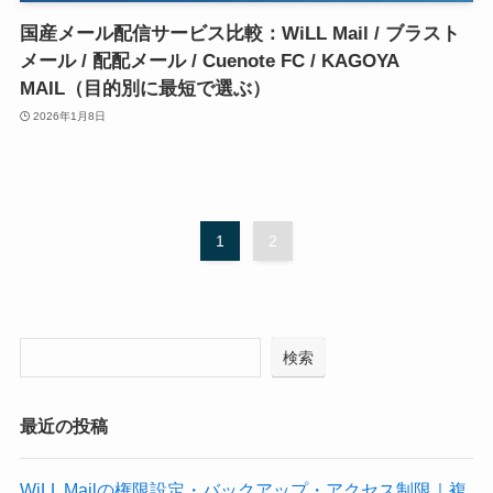
国産メール配信サービス比較：WiLL Mail / ブラスト
メール / 配配メール / Cuenote FC / KAGOYA
MAIL（目的別に最短で選ぶ）
2026年1月8日
1
2
検索
最近の投稿
WiLL Mailの権限設定・バックアップ・アクセス制限｜複