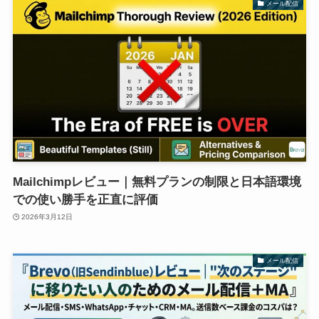
メール配信
Mailchimpレビュー｜無料プランの制限と日本語環境
での使い勝手を正直に評価
2026年3月12日
メール配信