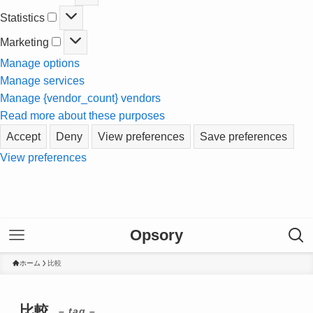
Statistics
Statistics
Marketing
Marketing
Manage options
Manage services
Manage {vendor_count} vendors
Read more about these purposes
Accept
Deny
View preferences
Save preferences
View preferences
Opsory
ホーム
比較
比較
– tag –