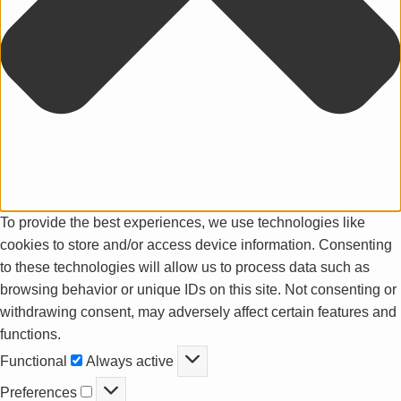
To provide the best experiences, we use technologies like
cookies to store and/or access device information. Consenting
to these technologies will allow us to process data such as
browsing behavior or unique IDs on this site. Not consenting or
withdrawing consent, may adversely affect certain features and
functions.
Functional
Functional
Always active
Preferences
Preferences