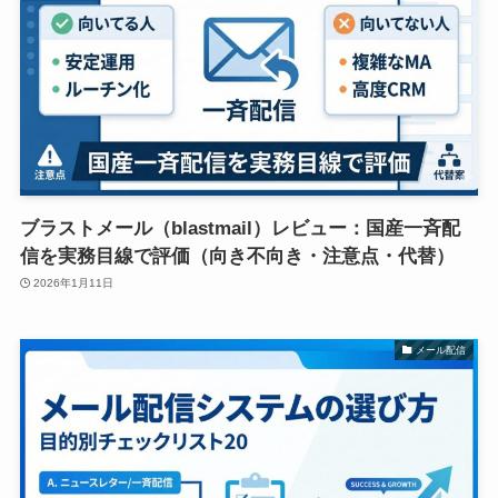
ブラストメール（blastmail）レビュー：国産一斉配
信を実務目線で評価（向き不向き・注意点・代替）
2026年1月11日
メール配信