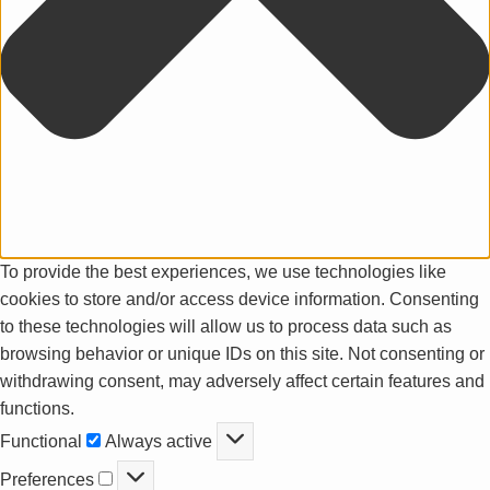
To provide the best experiences, we use technologies like
cookies to store and/or access device information. Consenting
to these technologies will allow us to process data such as
browsing behavior or unique IDs on this site. Not consenting or
withdrawing consent, may adversely affect certain features and
functions.
Functional
Functional
Always active
Preferences
Preferences