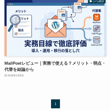
メール配信
MailPoetレビュー｜実務で使える？メリット・弱点・
代替を結論から
2026年1月5日
1