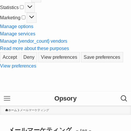
Statistics
Statistics
Marketing
Marketing
Manage options
Manage services
Manage {vendor_count} vendors
Read more about these purposes
Accept
Deny
View preferences
Save preferences
View preferences
Opsory
ホーム
メールマーケティング
メールマーケティング
– tag –